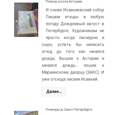
Пленэр возле Астории
И снова Исаакиевский собор
Пишем этюды в любую
погоду Дождливый август в
Петербурге. Художникам не
просто когда пасмурно и
сыро, успеть бы написать
этюд до того как начался
дождь. Вышли к Астории и
начался дождь… пошли к
Мариинскому дворцу (ЗАКС). И
уже отсюда писали Исаакий.
Далее...
Пленэры в Санкт-Петербурге