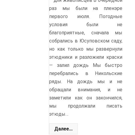
для живописцев В очередной
раз мы были на пленэре
первого июля. Погодные
условия были не
благоприятные, сначала мы
собрались в Юсуповском саду,
но как только мы развернули
этюдники и разложили краски
— залил дождь Мы быстро
перебрались в Никольские
ряды. На дождь мы и не
обращали внимания, и не
заметили как он закончился,
мы продолжали писать
этюды…
Далее...