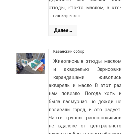
этюды, кто-то маслом, а кто-
то акварелью.
Далее...
Казанский собор
Живописные этюды маслом
и акварелью Зарисовки
карандашами живопись
акварель и масло В этот раз
нам повезло. Погода хоть и
была пасмурная, но дожди не
поливали город, и это радует.
Часть группы расположились
не вдалеке от центрального
входа в собор, и таким образом