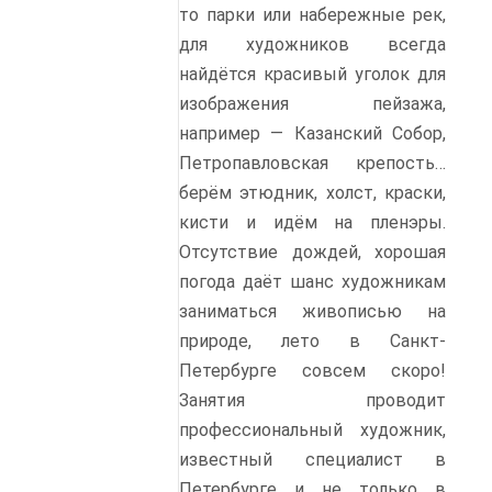
то парки или набережные рек,
для художников всегда
найдётся красивый уголок для
изображения пейзажа,
например — Казанский Собор,
Петропавловская крепость…
берём этюдник, холст, краски,
кисти и идём на пленэры.
Отсутствие дождей, хорошая
погода даёт шанс художникам
заниматься живописью на
природе, лето в Санкт-
Петербурге совсем скоро!
Занятия проводит
профессиональный художник,
известный специалист в
Петербурге и не только в