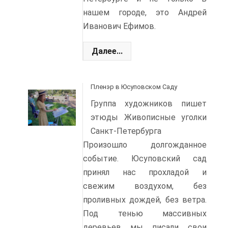
нашем городе, это Андрей
Иванович Ефимов.
Далее...
Пленэр в Юсуповском Саду
Группа художников пишет
этюды Живописные уголки
Санкт-Петербурга
Произошло долгожданное
событие. Юсуповский сад
принял нас прохладой и
свежим воздухом, без
проливных дождей, без ветра.
Под тенью массивных
деревьев мы писали свои