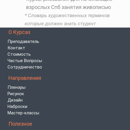
взрослых Спб занятия живописью
* Словарь художественных терминов
которые должен знать студент
О Курсах
Преподаватель
Контакт
Стоимость
Частые Вопросы
Сотрудничество
Направления
Пленэры
Рисунок
Дизайн
Наброски
Мастер-классы
Полезное