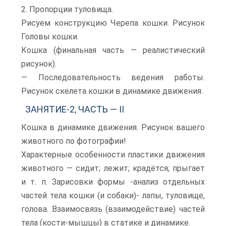
2. Пропорции туловища.
Рисуем конструкцию Черепа кошки. Рисунок
Головы кошки.
Кошка (финальная часть — реалистический
рисунок).
— Последовательность ведения работы.
Рисунок скелета кошки в динамике движения.
ЗАНЯТИЕ-2, ЧАСТЬ — II
Кошка в динамике движения. Рисунок вашего
животного по фотографии!
Характерные особенности пластики движения
животного — сидит; лежит; крадётся; прыгает
и т. п. Зарисовки формы -анализ отдельных
частей тела кошки (и собаки)- лапы, туловище,
голова. Взаимосвязь (взаимодействие) частей
тела (кости-мышцы) в статике и динамике.