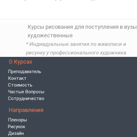
Курсы рисования для поступления в вузы
художественные
* Индивдуальные занятия по живописи и
рисунку у профессионального художника
О Курсах
Преподаватель
Контакт
Стоимость
Частые Вопросы
Сотрудничество
Направления
Пленэры
Рисунок
Дизайн